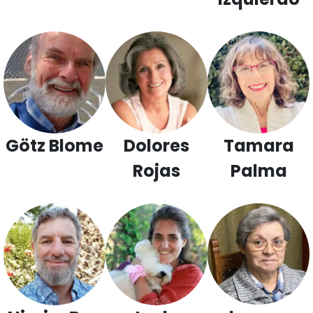
Götz Blome
Dolores
Tamara
Rojas
Palma