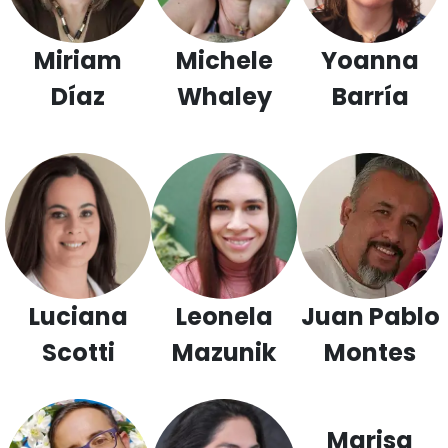
Miriam
Michele
Yoanna
Díaz
Whaley
Barría
Luciana
Leonela
Juan Pablo
Scotti
Mazunik
Montes
Marisa