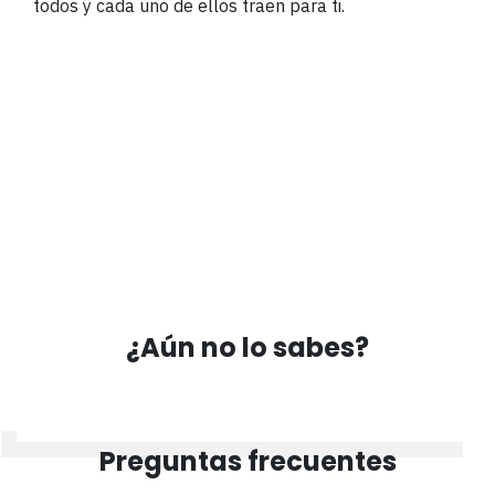
todos y cada uno de ellos traen para ti.
¿Aún no lo sabes?
Preguntas frecuentes