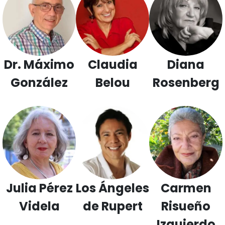
Dr. Máximo
Claudia
Diana
González
Belou
Rosenberg
Julia Pérez
Los Ángeles
Carmen
Videla
de Rupert
Risueño
Izquierdo