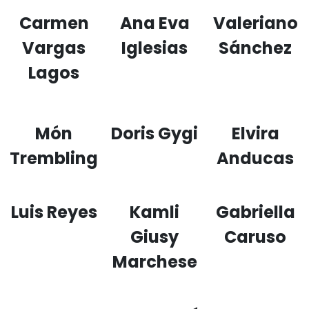
Carmen
Ana Eva
Valeriano
Vargas
Iglesias
Sánchez
Lagos
Món
Doris Gygi
Elvira
Trembling
Anducas
Luis Reyes
Kamli
Gabriella
Giusy
Caruso
Marchese