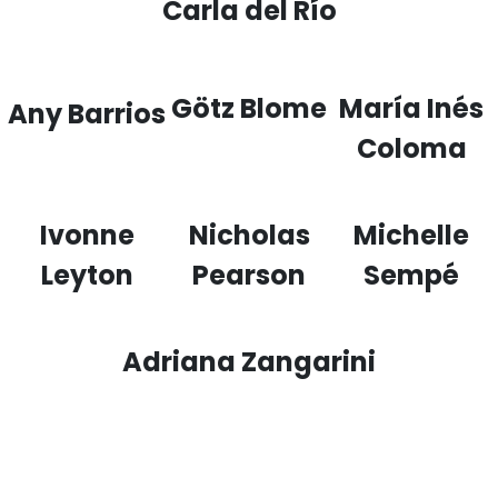
Carla del Río
Götz Blome
María Inés
Any Barrios
Coloma
Ivonne
Nicholas
Michelle
Leyton
Pearson
Sempé
Adriana Zangarini