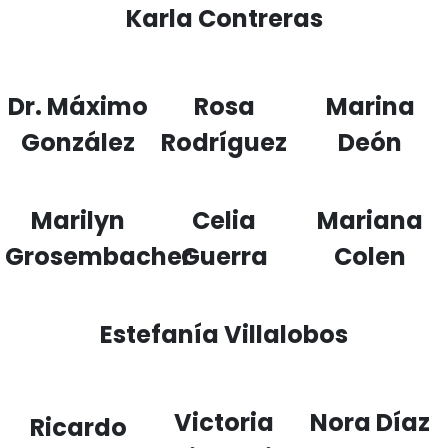
Karla Contreras
Dr. Máximo
Rosa
Marina
González
Rodríguez
Deón
Marilyn
Celia
Mariana
Grosembacher
Guerra
Colen
Estefanía Villalobos
Victoria
Nora Díaz
Ricardo