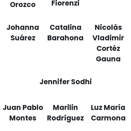
Fiorenzi
Orozco
Johanna
Catalina
Nicolás
Suárez
Barahona
Vladimir
Cortéz
Gauna
Jennifer Sodhi
Juan Pablo
Marilin
Luz María
Montes
Rodríguez
Carmona