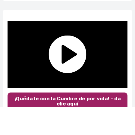
¡Quédate con la Cumbre de por vida! - da
clic aquí
José Castellanos