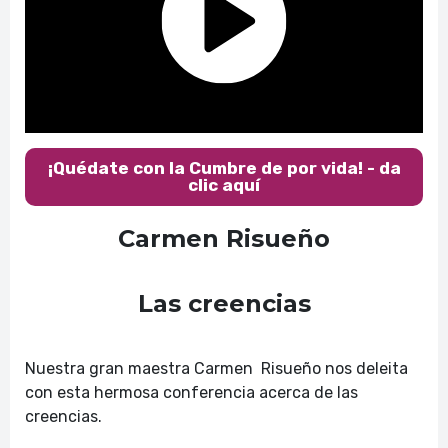
¡Quédate con la Cumbre de por vida! - da
clic aquí
Carmen Risueño
Las creencias
Nuestra gran maestra Carmen Risueño nos deleita
con esta hermosa conferencia acerca de las
creencias.