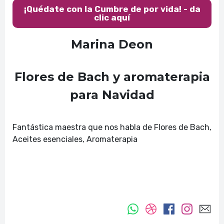
¡Quédate con la Cumbre de por vida! - da
clic aquí
Marina Deon
Flores de Bach y aromaterapia
para Navidad
Fantástica maestra que nos habla de Flores de Bach,
Aceites esenciales, Aromaterapia