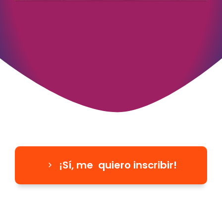
¡Sí, me quiero inscribir!