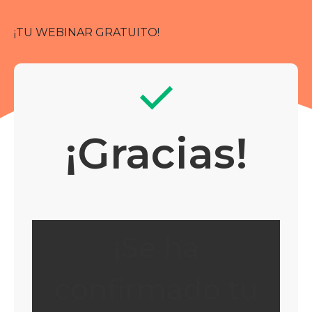
¡TU WEBINAR GRATUITO!
¡Gracias!
¡Se ha
confirmado tu