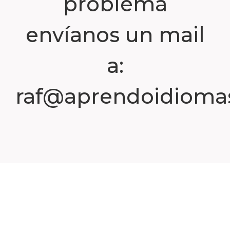
problema
envíanos un mail
a:
raf@aprendoidiomas